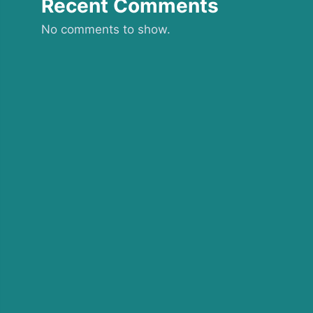
Recent Comments
No comments to show.