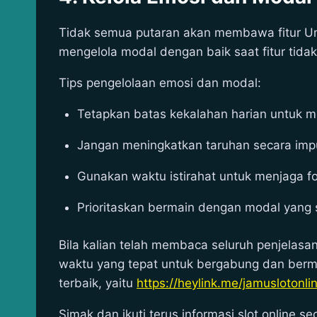
Tidak semua putaran akan membawa fitur Um
mengelola modal dengan baik saat fitur tida
Tips pengelolaan emosi dan modal:
Tetapkan batas kekalahan harian untuk m
Jangan meningkatkan taruhan secara impu
Gunakan waktu istirahat untuk menjaga f
Prioritaskan bermain dengan modal yang
Bila kalian telah membaca seluruh penjelas
waktu yang tepat untuk bergabung dan berma
terbaik, yaitu
https://heylink.me/jamuslotonli
Simak dan ikuti terus informasi slot online s