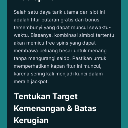
Salah satu daya tarik utama dari slot ini
adalah fitur putaran gratis dan bonus
tersembunyi yang dapat muncul sewaktu-
waktu. Biasanya, kombinasi simbol tertentu
akan memicu free spins yang dapat
membawa peluang besar untuk menang
tanpa mengurangi saldo. Pastikan untuk
memperhatikan kapan fitur ini muncul,
karena sering kali menjadi kunci dalam
meraih jackpot.
Tentukan Target
Kemenangan & Batas
Kerugian