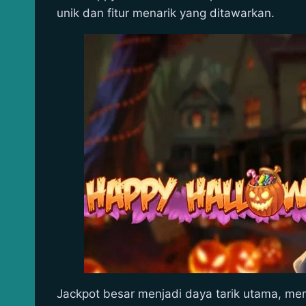
unik dan fitur menarik yang ditawarkan.
Jackpot besar menjadi daya tarik utama, m