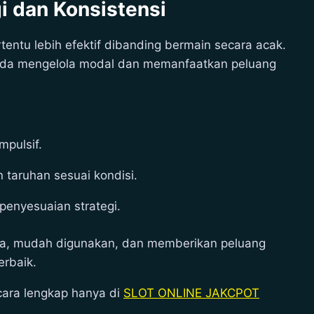
i dan Konsistensi
tentu lebih efektif dibanding bermain secara acak.
nda mengelola modal dan memanfaatkan peluang
mpulsif.
 taruhan sesuai kondisi.
penyesuaian strategi.
aya, mudah digunakan, dan memberikan peluang
erbaik.
ecara lengkap hanya di
SLOT ONLINE JAKCPOT