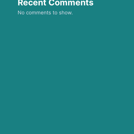
Recent Comments
No comments to show.