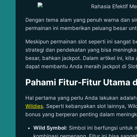
Dengan tema alam yang penuh warna dan sim
permainan ini memberikan peluang besar unt
Meskipun permainan slot seperti ini sangat
strategi dan pendekatan yang bisa meningk
besar, bahkan jackpot. Dalam artikel ini, ki
dapat membantu Anda meraih jackpot di Slot
Pahami Fitur-Fitur Utama d
Hal pertama yang perlu Anda lakukan adalah
Wildies
. Seperti kebanyakan slot lainnya, Wildi
bonus yang berperan penting dalam meningk
Wild Symbol:
Simbol ini berfungsi untuk
kombinasi pemenang. Fitur ini bisa san