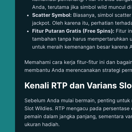
Anda, terutama jika simbol wild muncul di 
Scatter Symbol:
Biasanya, simbol scatter 
jackpot. Oleh karena itu, perhatian terhad
Fitur Putaran Gratis (Free Spins):
Fitur 
tambahan tanpa harus mempertaruhkan uan
untuk meraih kemenangan besar karena A
Memahami cara kerja fitur-fitur ini dan baga
membantu Anda merencanakan strategi permai
Kenali RTP dan Varians Slo
Sebelum Anda mulai bermain, penting untuk 
Slot Wildies. RTP mengacu pada persentase 
pemain dalam jangka panjang, sementara v
ukuran hadiah.