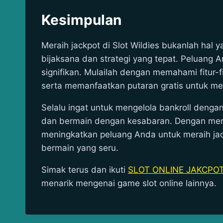
Kesimpulan
Meraih jackpot di Slot Wildies bukanlah hal
bijaksana dan strategi yang tepat. Peluang
signifikan. Mulailah dengan memahami fitur-f
serta memanfaatkan putaran gratis untuk m
Selalu ingat untuk mengelola bankroll dengan
dan bermain dengan kesabaran. Dengan meng
meningkatkan peluang Anda untuk meraih jac
bermain yang seru.
Simak terus dan ikuti
SLOT ONLINE JAKCPO
menarik mengenai game slot online lainnya.