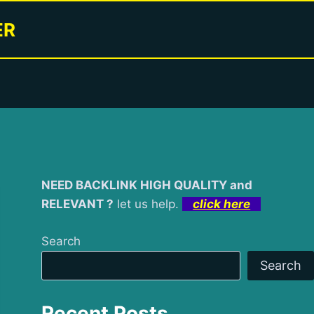
ER
NEED BACKLINK HIGH QUALITY and
RELEVANT ?
let us help.
click here
Search
Search
Recent Posts