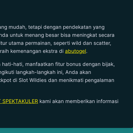
 yang mudah, tetapi dengan pendekatan yang
 Anda untuk menang besar bisa meningkat secara
itur utama permainan, seperti wild dan scatter,
eraih kemenangan ekstra di
abutogel
.
 hati-hati, manfaatkan fitur bonus dengan bijak,
ikuti langkah-langkah ini, Anda akan
kpot di Slot Wildies dan menikmati pengalaman
T SPEKTAKULER
kami akan memberikan informasi