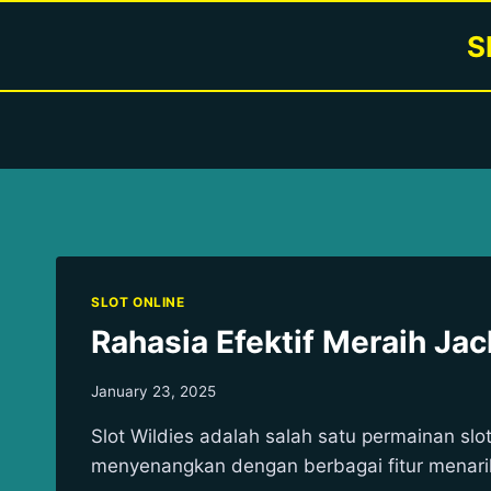
Skip
S
to
content
SLOT ONLINE
Rahasia Efektif Meraih Jac
January 23, 2025
Slot Wildies adalah salah satu permainan s
menyenangkan dengan berbagai fitur menari