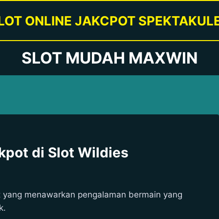
LOT ONLINE JAKCPOT SPEKTAKUL
SLOT MUDAH MAXWIN
kpot di Slot Wildies
lot yang menawarkan pengalaman bermain yang
k.