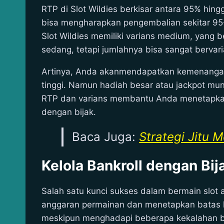
RTP di Slot Wildies berkisar antara 95% hin
bisa mengharapkan pengembalian sekitar 95-
Slot Wildies memiliki varians medium, yang
sedang, tetapi jumlahnya bisa sangat bervari
Artinya, Anda akanmendapatkan kemenangan 
tinggi. Namun hadiah besar atau jackpot m
RTP dan varians membantu Anda menetapkan e
dengan bijak.
Baca Juga:
Strategi Jitu 
Kelola Bankroll dengan Bij
Salah satu kunci sukses dalam bermain slot 
anggaran permainan dan menetapkan batas 
meskipun menghadapi beberapa kekalahan bert