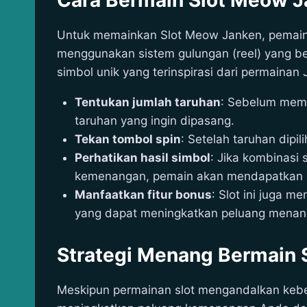
Cara Bermain Slot Meow 
Untuk memainkan Slot Meow Janken, pemain 
menggunakan sistem gulungan (reel) yang b
simbol unik yang terinspirasi dari permainan
Tentukan jumlah taruhan
: Sebelum memu
taruhan yang ingin dipasang.
Tekan tombol spin
: Setelah taruhan dipi
Perhatikan hasil simbol
: Jika kombinasi
kemenangan, pemain akan mendapatkan 
Manfaatkan fitur bonus
: Slot ini juga m
yang dapat meningkatkan peluang menan
Strategi Menang Bermain 
Meskipun permainan slot mengandalkan kebe