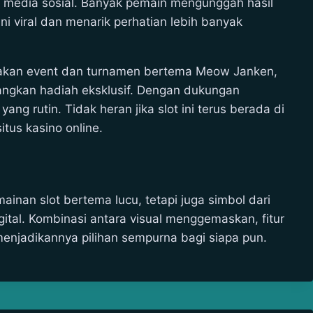
a media sosial. Banyak pemain mengunggah hasil
viral dan menarik perhatian lebih banyak
adakan event dan turnamen bertema Meow Janken,
ngkan hadiah eksklusif. Dengan dukungan
ng rutin. Tidak heran jika slot ini terus berada di
itus kasino online.
nan slot bertema lucu, tetapi juga simbol dari
gital. Kombinasi antara visual menggemaskan, fitur
njadikannya pilihan sempurna bagi siapa pun.