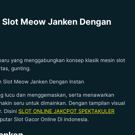
 Slot Meow Janken Dengan
baru yang menggabungkan konsep klasik mesin slot
tas, gunting.
ang lucu dan menggemaskan, serta menawarkan
akin seru untuk dimainkan. Dengan tampilan visual
. Disini
SLOT ONLINE JAKCPOT SPEKTAKULER
tar Slot Gacor Online Di indonesia.