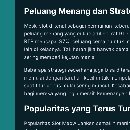
Peluang Menang dan Strat
Meski slot dikenal sebagai permainan kebe
peluang menang yang cukup adil berkat RTP (
RTP mencapai 97%, peluang pemain untuk men
lain di kelasnya. Tak heran jika banyak pem
sering memberi kejutan manis.
Beberapa strategi sederhana juga bisa diter
memulai dengan taruhan kecil untuk mempela
saat fitur bonus mulai sering muncul. Kesab
bagi mereka yang ingin meraih kemenangan b
Popularitas yang Terus T
Popularitas Slot Meow Janken semakin menin