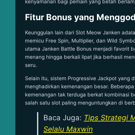
kenyamanan bagi pemain yang betah berlama
Fitur Bonus yang Menggo
Keunggulan lain dari Slot Meow Janken adal
memicu Free Spin, Multiplier, dan Wild Symb
utama Janken Battle Bonus menjadi favorit
menang hingga berkali lipat jika berhasil m
seru.
Selain itu, sistem Progressive Jackpot yang
menghadirkan kemenangan besar. Beberapa
kemenangan tak terduga berkat kombinasi b
salah satu slot paling menguntungkan di berb
Baca Juga:
Tips Strategi 
Selalu Maxwin