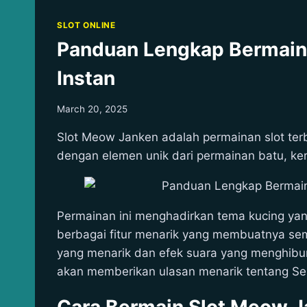
SLOT ONLINE
Panduan Lengkap Bermain
Instan
March 20, 2025
Slot Meow Janken adalah permainan slot ter
dengan elemen unik dari permainan batu, ker
Permainan ini menghadirkan tema kucing y
berbagai fitur menarik yang membuatnya sem
yang menarik dan efek suara yang menghibur
akan memberikan ulasan menarik tentang Sepu