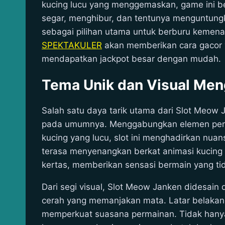
kucing lucu yang menggemaskan, game ini b
segar, menghibur, dan tentunya menguntung
sebagai pilihan utama untuk berburu kemenan
SPEKTAKULER
akan memberikan cara gacor 
mendapatkan jackpot besar dengan mudah.
Tema Unik dan Visual Me
Salah satu daya tarik utama dari Slot Meow 
pada umumnya. Menggabungkan elemen perma
kucing yang lucu, slot ini menghadirkan nua
terasa menyenangkan berkat animasi kucing
kertas, memberikan sensasi bermain yang t
Dari segi visual, Slot Meow Janken didesain 
cerah yang memanjakan mata. Latar belakang
memperkuat suasana permainan. Tidak hanya