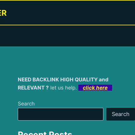
ER
NEED BACKLINK HIGH QUALITY and
RELEVANT ?
let us help.
click here
Search
Search
Recent Posts