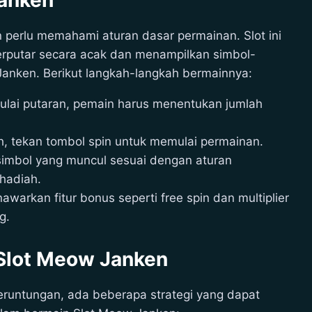
Janken
perlu memahami aturan dasar permainan. Slot ini
erputar secara acak dan menampilkan simbol-
 Janken. Berikut langkah-langkah bermainnya:
lai putaran, pemain harus menentukan jumlah
lih, tekan tombol spin untuk memulai permainan.
 simbol yang muncul sesuai dengan aturan
hadiah.
enawarkan fitur bonus seperti free spin dan multiplier
g.
Slot Meow Janken
runtungan, ada beberapa strategi yang dapat