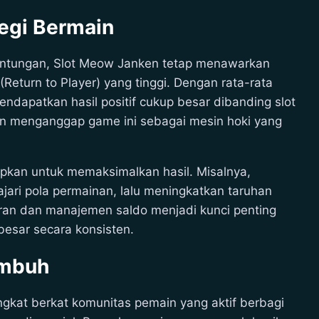
egi Bermain
runtungan, Slot Meow Janken tetap menawarkan
Return to Player) yang tinggi. Dengan rata-rata
dapatkan hasil positif cukup besar dibanding slot
ain menganggap game ini sebagai mesin hoki yang
apkan untuk memaksimalkan hasil. Misalnya,
jari pola permainan, lalu meningkatkan taruhan
aran dan manajemen saldo menjadi kunci penting
esar secara konsisten.
umbuh
gkat berkat komunitas pemain yang aktif berbagi