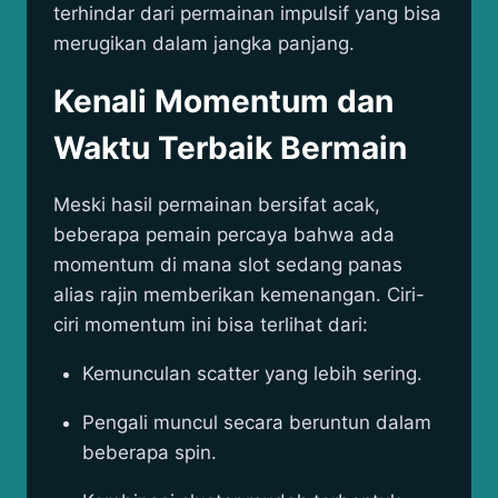
terhindar dari permainan impulsif yang bisa
merugikan dalam jangka panjang.
Kenali Momentum dan
Waktu Terbaik Bermain
Meski hasil permainan bersifat acak,
beberapa pemain percaya bahwa ada
momentum di mana slot sedang panas
alias rajin memberikan kemenangan. Ciri-
ciri momentum ini bisa terlihat dari:
Kemunculan scatter yang lebih sering.
Pengali muncul secara beruntun dalam
beberapa spin.