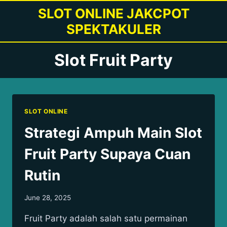
Skip
SLOT ONLINE JAKCPOT
to
SPEKTAKULER
content
Slot Fruit Party
SLOT ONLINE
Strategi Ampuh Main Slot
Fruit Party Supaya Cuan
Rutin
June 28, 2025
Fruit Party adalah salah satu permainan