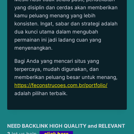
yang disiplin dan cerdas akan memberikan
kamu peluang menang yang lebih
konsisten. Ingat, sabar dan strategi adalah
dua kunci utama dalam mengubah
permainan ini jadi ladang cuan yang
menyenangkan.
Bagi Anda yang mencari situs yang
terpercaya, mudah digunakan, dan
memberikan peluang besar untuk menang,
https://feconstrucoes.com.br/portfolio/
adalah pilihan terbaik.
NEED BACKLINK HIGH QUALITY and RELEVANT
?
let us help.
click here