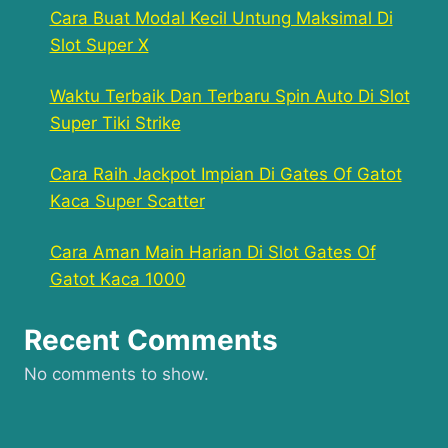
Cara Buat Modal Kecil Untung Maksimal Di
Slot Super X
Waktu Terbaik Dan Terbaru Spin Auto Di Slot
Super Tiki Strike
Cara Raih Jackpot Impian Di Gates Of Gatot
Kaca Super Scatter
Cara Aman Main Harian Di Slot Gates Of
Gatot Kaca 1000
Recent Comments
No comments to show.