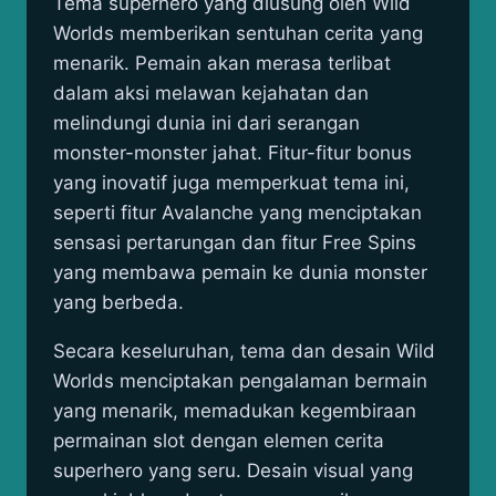
Tema superhero yang diusung oleh Wild
Worlds memberikan sentuhan cerita yang
menarik. Pemain akan merasa terlibat
dalam aksi melawan kejahatan dan
melindungi dunia ini dari serangan
monster-monster jahat. Fitur-fitur bonus
yang inovatif juga memperkuat tema ini,
seperti fitur Avalanche yang menciptakan
sensasi pertarungan dan fitur Free Spins
yang membawa pemain ke dunia monster
yang berbeda.
Secara keseluruhan, tema dan desain Wild
Worlds menciptakan pengalaman bermain
yang menarik, memadukan kegembiraan
permainan slot dengan elemen cerita
superhero yang seru. Desain visual yang