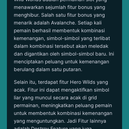
menawarkan sejumlah fitur bonus yang
menghibur. Salah satu fitur bonus yang
menarik adalah Avalanche. Setiap kali
pemain berhasil membentuk kombinasi
kemenangan, simbol-simbol yang terlibat
dalam kombinasi tersebut akan meledak
dan digantikan oleh simbol-simbol baru. Ini
menciptakan peluang untuk kemenangan
berulang dalam satu putaran.
Selain itu, terdapat fitur Hero Wilds yang
acak. Fitur ini dapat mengaktifkan simbol
liar yang muncul secara acak di grid
permainan, meningkatkan peluang pemain
untuk membentuk kombinasi kemenangan
yang menguntungkan. Jadi Fitur lainnya
adalah Destroy Feature yang juga