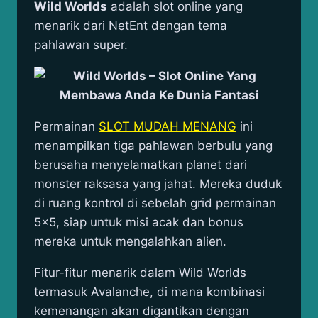
Wild Worlds
adalah slot online yang
menarik dari NetEnt dengan tema
pahlawan super.
Permainan
SLOT MUDAH MENANG
ini
menampilkan tiga pahlawan berbulu yang
berusaha menyelamatkan planet dari
monster raksasa yang jahat. Mereka duduk
di ruang kontrol di sebelah grid permainan
5×5, siap untuk misi acak dan bonus
mereka untuk mengalahkan alien.
Fitur-fitur menarik dalam Wild Worlds
termasuk Avalanche, di mana kombinasi
kemenangan akan digantikan dengan