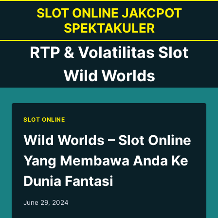
Skip
SLOT ONLINE JAKCPOT
to
SPEKTAKULER
content
RTP & Volatilitas Slot
Wild Worlds
SLOT ONLINE
Wild Worlds – Slot Online
Yang Membawa Anda Ke
Dunia Fantasi
June 29, 2024