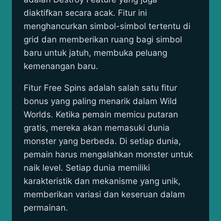
diaktifkan secara acak. Fitur ini
menghancurkan simbol-simbol tertentu di
grid dan memberikan ruang bagi simbol
baru untuk jatuh, membuka peluang
kemenangan baru.
Fitur Free Spins adalah salah satu fitur
bonus yang paling menarik dalam Wild
Worlds. Ketika pemain memicu putaran
gratis, mereka akan memasuki dunia
monster yang berbeda. Di setiap dunia,
pemain harus mengalahkan monster untuk
naik level. Setiap dunia memiliki
karakteristik dan mekanisme yang unik,
memberikan variasi dan keseruan dalam
permainan.