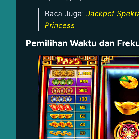
Baca Juga:
Jackpot Spekta
Princess
Pemilihan Waktu dan Frek