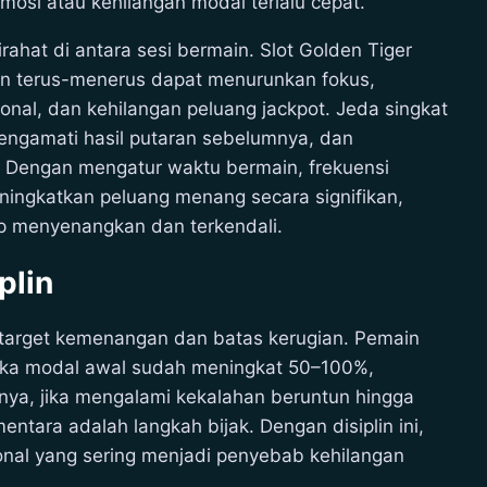
mosi atau kehilangan modal terlalu cepat.
irahat di antara sesi bermain. Slot Golden Tiger
in terus-menerus dapat menurunkan fokus,
l, dan kehilangan peluang jackpot. Jeda singkat
mengamati hasil putaran sebelumnya, dan
. Dengan mengatur waktu bermain, frekuensi
eningkatkan peluang menang secara signifikan,
p menyenangkan dan terkendali.
plin
 target kemenangan dan batas kerugian. Pemain
 jika modal awal sudah meningkat 50–100%,
knya, jika mengalami kekalahan beruntun hingga
entara adalah langkah bijak. Dengan disiplin ini,
nal yang sering menjadi penyebab kehilangan