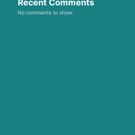
Recent Comments
No comments to show.