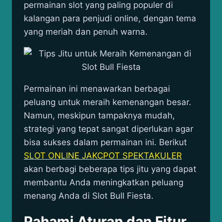
permainan slot yang paling populer di
kalangan para penjudi online, dengan tema
yang meriah dan penuh warna.
Permainan ini menawarkan berbagai
peluang untuk meraih kemenangan besar.
Namun, meskipun tampaknya mudah,
strategi yang tepat sangat diperlukan agar
bisa sukses dalam permainan ini. Berikut
SLOT ONLINE JAKCPOT SPEKTAKULER
akan berbagi beberapa tips jitu yang dapat
membantu Anda meningkatkan peluang
menang Anda di Slot Bull Fiesta.
Pahami Aturan dan Fitur