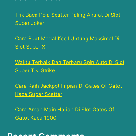
Trik Baca Pola Scatter Paling Akurat Di Slot
Super Joker
Cara Buat Modal Kecil Untung Maksimal Di
Slot Super X
Waktu Terbaik Dan Terbaru Spin Auto Di Slot
Super Tiki Strike
Cara Raih Jackpot Impian Di Gates Of Gatot
Kaca Super Scatter
Cara Aman Main Harian Di Slot Gates Of
Gatot Kaca 1000