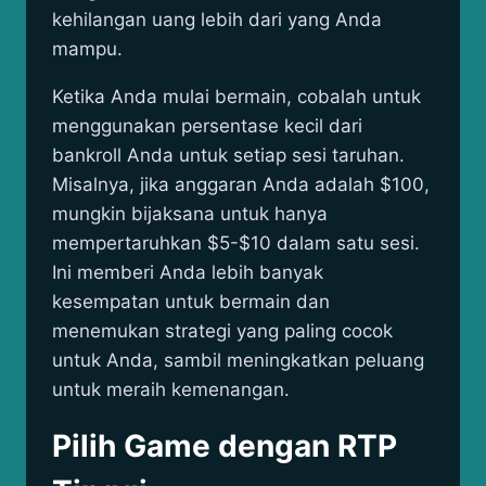
kehilangan uang lebih dari yang Anda
mampu.
Ketika Anda mulai bermain, cobalah untuk
menggunakan persentase kecil dari
bankroll Anda untuk setiap sesi taruhan.
Misalnya, jika anggaran Anda adalah $100,
mungkin bijaksana untuk hanya
mempertaruhkan $5-$10 dalam satu sesi.
Ini memberi Anda lebih banyak
kesempatan untuk bermain dan
menemukan strategi yang paling cocok
untuk Anda, sambil meningkatkan peluang
untuk meraih kemenangan.
Pilih Game dengan RTP