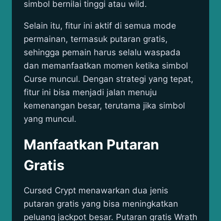
simbol bernilai tinggi atau wild.
Selain itu, fitur ini aktif di semua mode
permainan, termasuk putaran gratis,
sehingga pemain harus selalu waspada
dan memanfaatkan momen ketika simbol
Curse muncul. Dengan strategi yang tepat,
fitur ini bisa menjadi jalan menuju
kemenangan besar, terutama jika simbol
yang muncul.
Manfaatkan Putaran
Gratis
Cursed Crypt menawarkan dua jenis
putaran gratis yang bisa meningkatkan
peluang jackpot besar. Putaran gratis Wrath