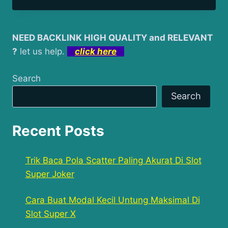
NEED BACKLINK HIGH QUALITY and RELEVANT
?
let us help.
click here
Search
Search
Recent Posts
Trik Baca Pola Scatter Paling Akurat Di Slot
Super Joker
Cara Buat Modal Kecil Untung Maksimal Di
Slot Super X