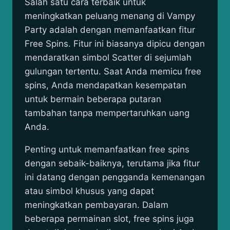
Salah satu cara terbaik untuk
meningkatkan peluang menang di Vampy
Party adalah dengan memanfaatkan fitur
Free Spins. Fitur ini biasanya dipicu dengan
mendaratkan simbol Scatter di sejumlah
gulungan tertentu. Saat Anda memicu free
spins, Anda mendapatkan kesempatan
untuk bermain beberapa putaran
tambahan tanpa mempertaruhkan uang
Anda.
Penting untuk memanfaatkan free spins
dengan sebaik-baiknya, terutama jika fitur
ini datang dengan pengganda kemenangan
atau simbol khusus yang dapat
meningkatkan pembayaran. Dalam
beberapa permainan slot, free spins juga