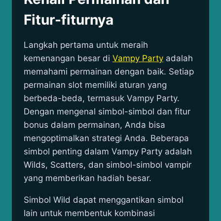
Fitur-fiturnya
Langkah pertama untuk meraih
kemenangan besar di
Vampy Party
adalah
memahami permainan dengan baik. Setiap
permainan slot memiliki aturan yang
berbeda-beda, termasuk Vampy Party.
Dengan mengenal simbol-simbol dan fitur
bonus dalam permainan, Anda bisa
mengoptimalkan strategi Anda. Beberapa
simbol penting dalam Vampy Party adalah
Wilds, Scatters, dan simbol-simbol vampir
yang memberikan hadiah besar.
Simbol Wild dapat menggantikan simbol
lain untuk membentuk kombinasi