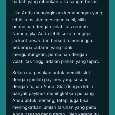
hadiah yang diberikan bisa sangat besar.
Jika Anda menginginkan kemenangan yang
lebih konsisten meskipun kecil, pilih
permainan dengan volatilitas rendah.
Namun, jika Anda lebih suka mengejar
jackpot besar dan bersedia menunggu
beberapa putaran yang tidak
menguntungkan, permainan dengan
volatilitas tinggi adalah pilihan yang tepat.
Selain itu, pastikan untuk memilih slot
dengan jumlah paylines yang sesuai
dengan tujuan Anda. Slot dengan lebih
banyak paylines meningkatkan peluang
Anda untuk menang, tetapi juga bisa
meningkatkan jumlah taruhan yang perlu
Anda pasang per putaran. Oleh karena itu,