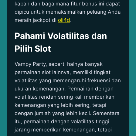
kapan dan bagaimana fitur bonus ini dapat
dipicu untuk memaksimalkan peluang Anda
meraih jackpot di
oli4d
.
Pahami Volatilitas dan
Pilih Slot
Vampy Party, seperti halnya banyak
permainan slot lainnya, memiliki tingkat
volatilitas yang memengaruhi frekuensi dan
ukuran kemenangan. Permainan dengan
volatilitas rendah sering kali memberikan
kemenangan yang lebih sering, tetapi
dengan jumlah yang lebih kecil. Sementara
itu, permainan dengan volatilitas tinggi
jarang memberikan kemenangan, tetapi