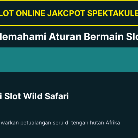
LOT ONLINE JAKCPOT SPEKTAKUL
emahami Aturan Bermain Sl
Slot Wild Safari
warkan petualangan seru di tengah hutan Afrika