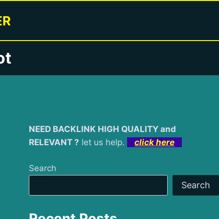
ER
ot
NEED BACKLINK HIGH QUALITY and
RELEVANT ?
let us help.
click here
Search
Search
Recent Posts