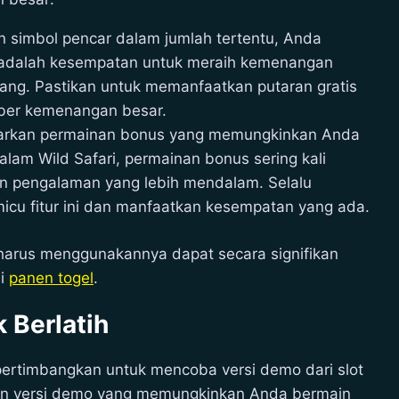
simbol pencar dalam jumlah tertentu, Anda
i adalah kesempatan untuk meraih kemenangan
ang. Pastikan untuk memanfaatkan putaran gratis
mber kemenangan besar.
arkan permainan bonus yang memungkinkan Anda
m Wild Safari, permainan bonus sering kali
an pengalaman yang lebih mendalam. Selalu
icu fitur ini dan manfaatkan kesempatan yang ada.
harus menggunakannya dapat secara signifikan
di
panen togel
.
 Berlatih
rtimbangkan untuk mencoba versi demo dari slot
kan versi demo yang memungkinkan Anda bermain