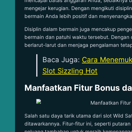
mencapai batas anggaran Anda, sebaiknya b
mengejar kerugian. Dengan mengikuti disipl
bermain Anda lebih positif dan menyenangka
Disiplin dalam bermain juga mencakup peng
bermain dan patuhi waktu tersebut. Dengan 
berlarut-larut dan menjaga pengalaman te
Baca Juga:
Cara Menemuka
Slot Sizzling Hot
Manfaatkan Fitur Bonus da
Salah satu daya tarik utama dari slot Wild Sa
ditawarkannya. Fitur-fitur ini, seperti puta
peluang tambahan untuk meraih kemenangan