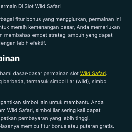
bagai fitur bonus yang menggiurkan, permainan ini
untuk meraih kemenangan besar, Anda memerlukan
a akan membahas empat strategi ampuh yang dapat
ngan lebih efektif.
ainan
hami dasar-dasar permainan slot
Wild Safari
.
 berbeda, termasuk simbol liar (wild), simbol
ggantikan simbol lain untuk membantu Anda
ild Safari, simbol liar sering kali dapat
atkan pembayaran yang lebih tinggi.
iasanya memicu fitur bonus atau putaran gratis.