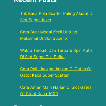
Trik Baca Pola Scatter Paling Akurat Di
Slot Super Joker
Cara Buat Modal Kecil Untung
Maksimal Di Slot Super X
Waktu Terbaik Dan Terbaru Spin Auto
Di Slot Super Tiki Strike
Cara Raih Jackpot Impian Di Gates Of
Gatot Kaca Super Scatter
Cara Aman Main Harian Di Slot Gates
Of Gatot Kaca 1000