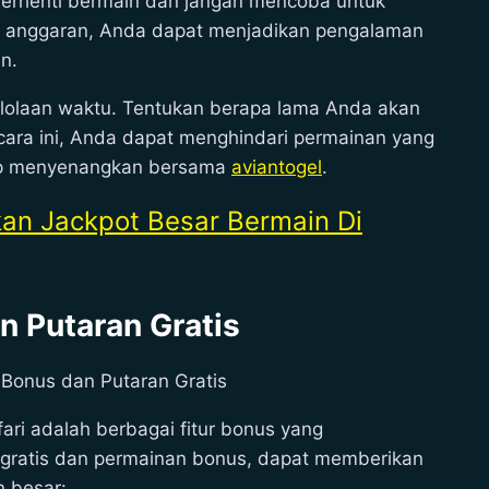
erhenti bermain dan jangan mencoba untuk
in anggaran, Anda dapat menjadikan pengalaman
n.
elolaan waktu. Tentukan berapa lama Anda akan
cara ini, Anda dapat menghindari permainan yang
tap menyenangkan bersama
aviantogel
.
n Jackpot Besar Bermain Di
n Putaran Gratis
fari adalah berbagai fitur bonus yang
ran gratis dan permainan bonus, dapat memberikan
 besar: