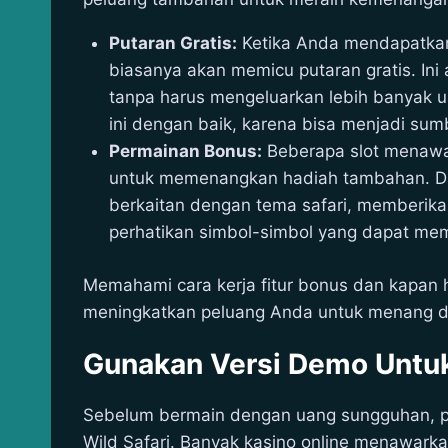
Putaran Gratis:
Ketika Anda mendapatkan 
biasanya akan memicu putaran gratis. In
tanpa harus mengeluarkan lebih banyak u
ini dengan baik, karena bisa menjadi su
Permainan Bonus:
Beberapa slot menaw
untuk memenangkan hadiah tambahan. Dala
berkaitan dengan tema safari, memberik
perhatikan simbol-simbol yang dapat mem
Memahami cara kerja fitur bonus dan kapan 
meningkatkan peluang Anda untuk menang 
Gunakan Versi Demo Untuk
Sebelum bermain dengan uang sungguhan, pe
Wild Safari. Banyak kasino online menawar