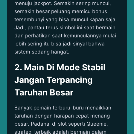
menuju jackpot. Semakin sering muncul,
semakin besar peluang memicu bonus
tersembunyi yang bisa muncul kapan saja.
Jadi, pantau terus simbol ini saat bermain
dan perhatikan saat kemunculannya mulai
lebih sering itu bisa jadi sinyal bahwa
sistem sedang hangat.
2. Main Di Mode Stabil
Jangan Terpancing
Taruhan Besar
Banyak pemain terburu-buru menaikkan
taruhan dengan harapan cepat menang
besar. Padahal di slot seperti Queenie,
strategi terbaik adalah bermain dalam