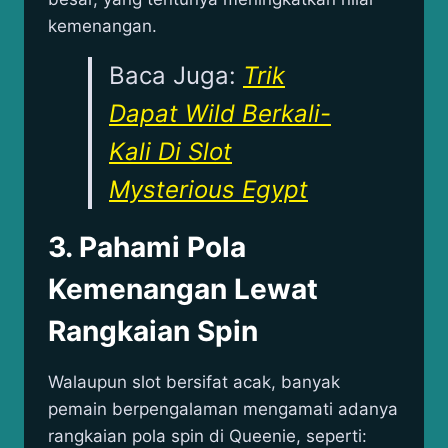
kemenangan.
Baca Juga:
Trik
Dapat Wild Berkali-
Kali Di Slot
Mysterious Egypt
3. Pahami Pola
Kemenangan Lewat
Rangkaian Spin
Walaupun slot bersifat acak, banyak
pemain berpengalaman mengamati adanya
rangkaian pola spin di Queenie, seperti: