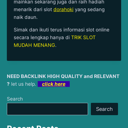
mainkan sekarang juga dan raih hadiah
menarik dari slot
dorahoki
yang sedang
naik daun.
Simak dan ikuti terus informasi slot online
secara lengkap hanya di
TRIK SLOT
MUDAH MENANG
.
NEED BACKLINK HIGH QUALITY and RELEVANT
?
let us help.
click here
Search
Search