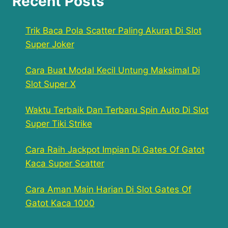
Recent Posts
Trik Baca Pola Scatter Paling Akurat Di Slot
Super Joker
Cara Buat Modal Kecil Untung Maksimal Di
Slot Super X
Waktu Terbaik Dan Terbaru Spin Auto Di Slot
Super Tiki Strike
Cara Raih Jackpot Impian Di Gates Of Gatot
Kaca Super Scatter
Cara Aman Main Harian Di Slot Gates Of
Gatot Kaca 1000