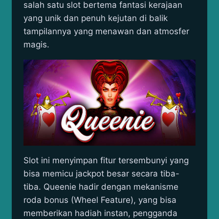
salah satu slot bertema fantasi kerajaan
yang unik dan penuh kejutan di balik
tampilannya yang menawan dan atmosfer
magis.
Slot ini menyimpan fitur tersembunyi yang
bisa memicu jackpot besar secara tiba-
tiba. Queenie hadir dengan mekanisme
roda bonus (Wheel Feature), yang bisa
memberikan hadiah instan, pengganda