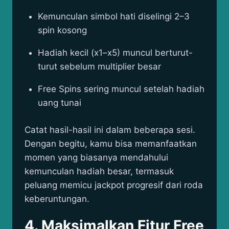
Kemunculan simbol hati diselingi 2–3
spin kosong
Hadiah kecil (x1–x5) muncul berturut-
turut sebelum multiplier besar
Free Spins sering muncul setelah hadiah
uang tunai
Catat hasil-hasil ini dalam beberapa sesi.
Dengan begitu, kamu bisa memanfaatkan
momen yang biasanya mendahului
kemunculan hadiah besar, termasuk
peluang memicu jackpot progresif dari roda
keberuntungan.
4. Maksimalkan Fitur Free