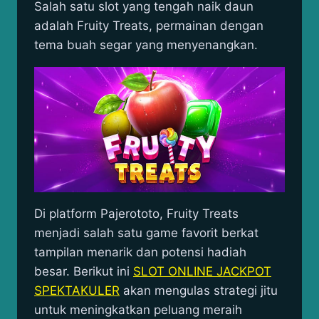
Salah satu slot yang tengah naik daun
adalah Fruity Treats, permainan dengan
tema buah segar yang menyenangkan.
Di platform Pajerototo, Fruity Treats
menjadi salah satu game favorit berkat
tampilan menarik dan potensi hadiah
besar. Berikut ini
SLOT ONLINE JACKPOT
SPEKTAKULER
akan mengulas strategi jitu
untuk meningkatkan peluang meraih