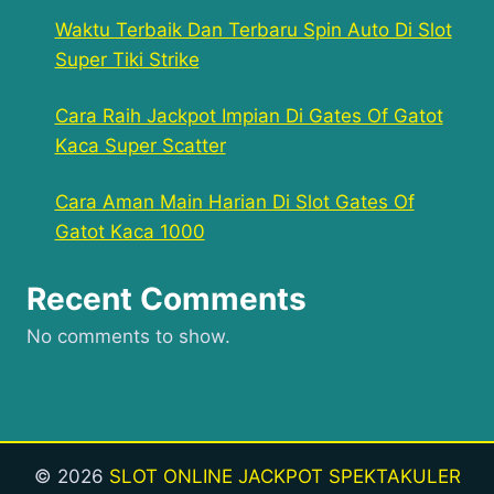
Waktu Terbaik Dan Terbaru Spin Auto Di Slot
Super Tiki Strike
Cara Raih Jackpot Impian Di Gates Of Gatot
Kaca Super Scatter
Cara Aman Main Harian Di Slot Gates Of
Gatot Kaca 1000
Recent Comments
No comments to show.
© 2026
SLOT ONLINE JACKPOT SPEKTAKULER