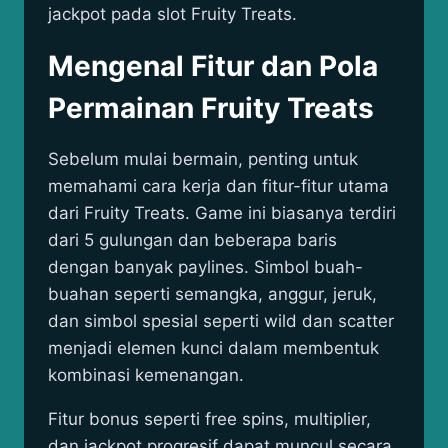
jackpot pada slot Fruity Treats.
Mengenal Fitur dan Pola
Permainan Fruity Treats
Sebelum mulai bermain, penting untuk
memahami cara kerja dan fitur-fitur utama
dari Fruity Treats. Game ini biasanya terdiri
dari 5 gulungan dan beberapa baris
dengan banyak paylines. Simbol buah-
buahan seperti semangka, anggur, jeruk,
dan simbol spesial seperti wild dan scatter
menjadi elemen kunci dalam membentuk
kombinasi kemenangan.
Fitur bonus seperti free spins, multiplier,
dan jackpot progresif dapat muncul secara