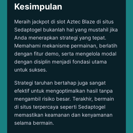
Kesimpulan
Meraih jackpot di slot Aztec Blaze di situs
Sedaptogel bukanlah hal yang mustahil jika
Anda menerapkan strategi yang tepat.
Memahami mekanisme permainan, berlatih
dengan fitur demo, serta mengelola modal
dengan disiplin menjadi fondasi utama
untuk sukses.
Strategi taruhan bertahap juga sangat
efektif untuk mengoptimalkan hasil tanpa
mengambil risiko besar. Terakhir, bermain
di situs terpercaya seperti Sedaptogel
memastikan keamanan dan kenyamanan
selama bermain.