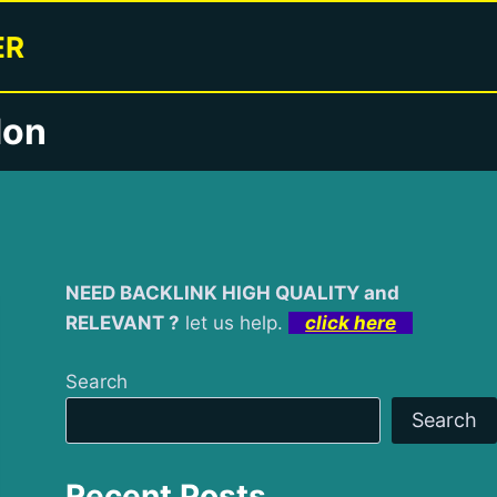
ER
don
NEED BACKLINK HIGH QUALITY and
RELEVANT ?
let us help.
click here
Search
Search
Recent Posts