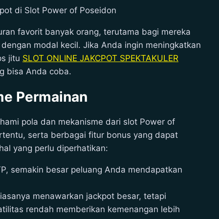
buran favorit banyak orang, terutama bagi mereka
dengan modal kecil. Jika Anda ingin meningkatkan
s jitu
SLOT ONLINE JAKCPOT SPEKTAKULER
ng bisa Anda coba.
me Permainan
hami pola dan mekanisme dari slot Power of
ertentu, serta berbagai fitur bonus yang dapat
l yang perlu diperhatikan:
RTP, semakin besar peluang Anda mendapatkan
i biasanya menawarkan jackpot besar, tetapi
latilitas rendah memberikan kemenangan lebih