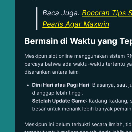
Baca Juga:
Bocoran Tips S
Pearls Agar Maxwin
Bermain di Waktu yang Te
Meskipun slot online menggunakan sistem 
percaya bahwa ada waktu-waktu tertentu y
disarankan antara lain:
Dini Hari atau Pagi Hari
: Biasanya, saat j
dianggap lebih tinggi.
Setelah Update Game
: Kadang-kadang, 
besar untuk menarik lebih banyak pemain
Meskipun ini belum terbukti secara ilmiah, 