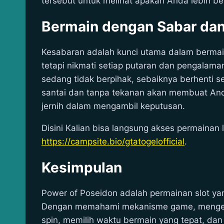
tersebut untuk melihat apakah Anda lebih be
Bermain dengan Sabar dan
Kesabaran adalah kunci utama dalam bermain 
tetapi nikmati setiap putaran dan pengalam
sedang tidak berpihak, sebaiknya berhenti s
santai dan tanpa tekanan akan membuat Anda
jernih dalam mengambil keputusan.
Disini Kalian bisa langsung akses permainan 
https://campsite.bio/gtatogelofficial
.
Kesimpulan
Power of Poseidon adalah permainan slot y
Dengan memahami mekanisme game, mengelol
spin, memilih waktu bermain yang tepat, da