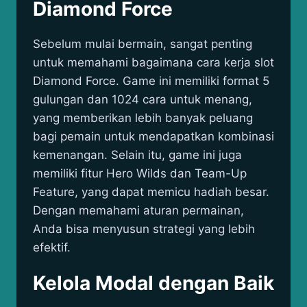
Diamond Force
Sebelum mulai bermain, sangat penting
untuk memahami bagaimana cara kerja slot
Diamond Force. Game ini memiliki format 5
gulungan dan 1024 cara untuk menang,
yang memberikan lebih banyak peluang
bagi pemain untuk mendapatkan kombinasi
kemenangan. Selain itu, game ini juga
memiliki fitur Hero Wilds dan Team-Up
Feature, yang dapat memicu hadiah besar.
Dengan memahami aturan permainan,
Anda bisa menyusun strategi yang lebih
efektif.
Kelola Modal dengan Baik