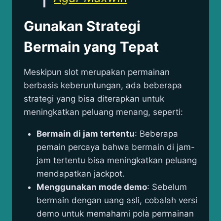
Gunakan Strategi
Bermain yang Tepat
Meskipun slot merupakan permainan
berbasis keberuntungan, ada beberapa
strategi yang bisa diterapkan untuk
meningkatkan peluang menang, seperti:
Bermain di jam tertentu
: Beberapa
pemain percaya bahwa bermain di jam-
jam tertentu bisa meningkatkan peluang
mendapatkan jackpot.
Menggunakan mode demo
: Sebelum
bermain dengan uang asli, cobalah versi
demo untuk memahami pola permainan