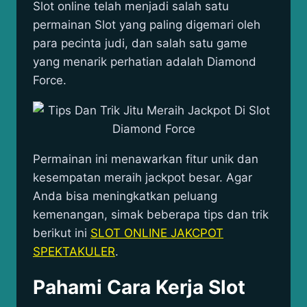
Slot online telah menjadi salah satu
permainan Slot yang paling digemari oleh
para pecinta judi, dan salah satu game
yang menarik perhatian adalah Diamond
Force.
Permainan ini menawarkan fitur unik dan
kesempatan meraih jackpot besar. Agar
Anda bisa meningkatkan peluang
kemenangan, simak beberapa tips dan trik
berikut ini
SLOT ONLINE JAKCPOT
SPEKTAKULER
.
Pahami Cara Kerja Slot