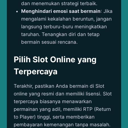
dan menemukan strategi terbaik.
Menghindari emosi saat bermain
: Jika
mengalami kekalahan beruntun, jangan
langsung terburu-buru meningkatkan
taruhan. Tenangkan diri dan tetap
bermain sesuai rencana.
Pilih Slot Online yang
Terpercaya
Terakhir, pastikan Anda bermain di Slot
online yang resmi dan memiliki lisensi. Slot
terpercaya biasanya menawarkan
permainan yang adil, memiliki RTP (Return
to Player) tinggi, serta memberikan
pembayaran kemenangan tanpa masalah.