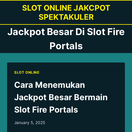
Skip
SLOT ONLINE JAKCPOT
to
SPEKTAKULER
content
Jackpot Besar Di Slot Fire
Portals
SLOT ONLINE
Cara Menemukan
Jackpot Besar Bermain
Slot Fire Portals
January 5, 2025