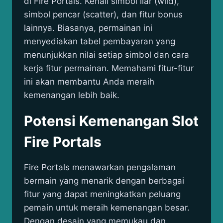
di Fire Portals. Kenali simbol liar (wild),
simbol pencar (scatter), dan fitur bonus
lainnya. Biasanya, permainan ini
menyediakan tabel pembayaran yang
menunjukkan nilai setiap simbol dan cara
kerja fitur permainan. Memahami fitur-fitur
ini akan membantu Anda meraih
kemenangan lebih baik.
Potensi Kemenangan Slot
Fire Portals
Fire Portals menawarkan pengalaman
bermain yang menarik dengan berbagai
fitur yang dapat meningkatkan peluang
pemain untuk meraih kemenangan besar.
Dengan desain yang memukau dan