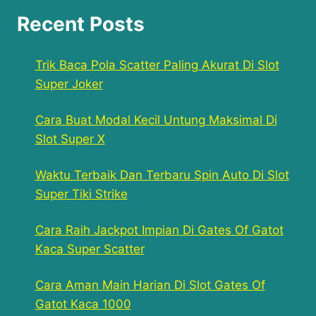
Recent Posts
Trik Baca Pola Scatter Paling Akurat Di Slot
Super Joker
Cara Buat Modal Kecil Untung Maksimal Di
Slot Super X
Waktu Terbaik Dan Terbaru Spin Auto Di Slot
Super Tiki Strike
Cara Raih Jackpot Impian Di Gates Of Gatot
Kaca Super Scatter
Cara Aman Main Harian Di Slot Gates Of
Gatot Kaca 1000