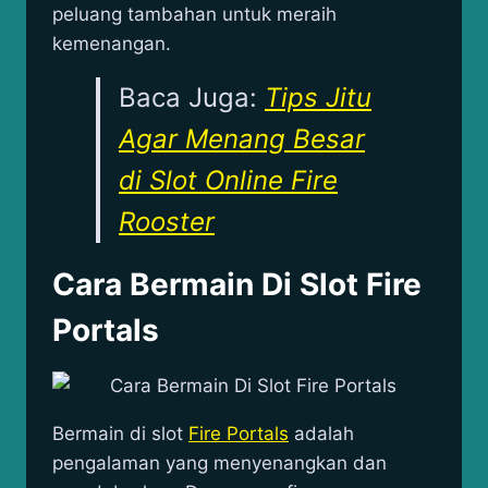
peluang tambahan untuk meraih
kemenangan.
Baca Juga:
Tips Jitu
Agar Menang Besar
di Slot Online Fire
Rooster
Cara Bermain Di Slot Fire
Portals
Bermain di slot
Fire Portals
adalah
pengalaman yang menyenangkan dan