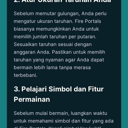
Sebelum memutar gulungan, Anda perlu
mengatur ukuran taruhan. Fire Portals
biasanya memungkinkan Anda untuk
memilih jumlah taruhan per putaran.
Sesuaikan taruhan sesuai dengan
anggaran Anda. Pastikan untuk memilih
taruhan yang nyaman agar Anda dapat
bermain lebih lama tanpa merasa
terbebani.
3. Pelajari Simbol dan Fitur
Permainan
Sebelum mulai bermain, luangkan waktu
untuk memahami simbol dan fitur yang ada