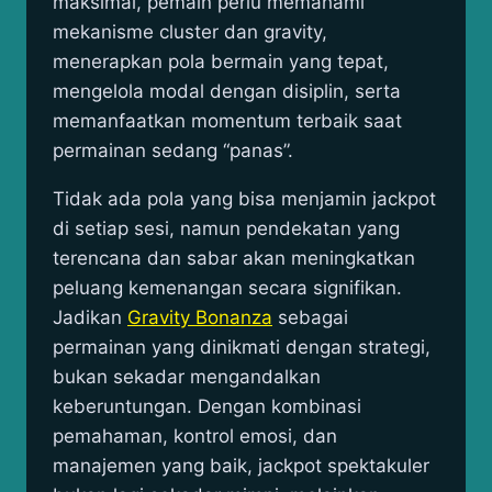
maksimal, pemain perlu memahami
mekanisme cluster dan gravity,
menerapkan pola bermain yang tepat,
mengelola modal dengan disiplin, serta
memanfaatkan momentum terbaik saat
permainan sedang “panas”.
Tidak ada pola yang bisa menjamin jackpot
di setiap sesi, namun pendekatan yang
terencana dan sabar akan meningkatkan
peluang kemenangan secara signifikan.
Jadikan
Gravity Bonanza
sebagai
permainan yang dinikmati dengan strategi,
bukan sekadar mengandalkan
keberuntungan. Dengan kombinasi
pemahaman, kontrol emosi, dan
manajemen yang baik, jackpot spektakuler