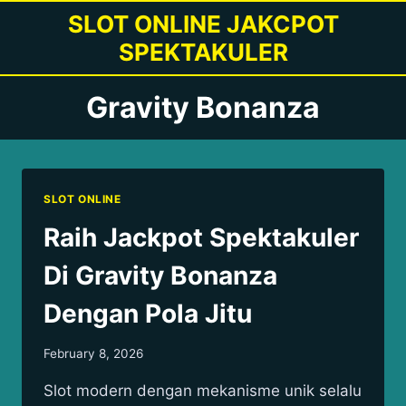
Skip
SLOT ONLINE JAKCPOT
to
SPEKTAKULER
content
Gravity Bonanza
SLOT ONLINE
Raih Jackpot Spektakuler
Di Gravity Bonanza
Dengan Pola Jitu
February 8, 2026
Slot modern dengan mekanisme unik selalu