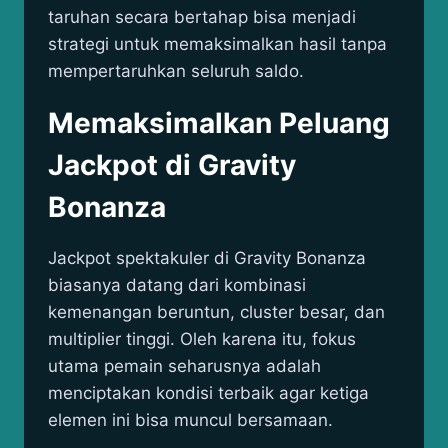
taruhan secara bertahap bisa menjadi
strategi untuk memaksimalkan hasil tanpa
mempertaruhkan seluruh saldo.
Memaksimalkan Peluang
Jackpot di Gravity
Bonanza
Jackpot spektakuler di Gravity Bonanza
biasanya datang dari kombinasi
kemenangan beruntun, cluster besar, dan
multiplier tinggi. Oleh karena itu, fokus
utama pemain seharusnya adalah
menciptakan kondisi terbaik agar ketiga
elemen ini bisa muncul bersamaan.