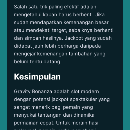
Salah satu trik paling efektif adalah
mengetahui kapan harus berhenti. Jika
sudah mendapatkan kemenangan besar
atau mendekati target, sebaiknya berhenti
dan simpan hasilnya. Jackpot yang sudah
didapat jauh lebih berharga daripada
mengejar kemenangan tambahan yang
belum tentu datang.
Kesimpulan
Gravity Bonanza adalah slot modern
dengan potensi jackpot spektakuler yang
sangat menarik bagi pemain yang
menyukai tantangan dan dinamika
permainan cepat. Untuk meraih hasil