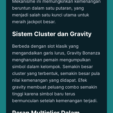
Mekanisme ini memungkinkan kemenangan
beruntun dalam satu putaran, yang
menjadi salah satu kunci utama untuk
meraih jackpot besar.
Sistem Cluster dan Gravity
Berbeda dengan slot klasik yang
mengandalkan garis lurus, Gravity Bonanza
mengharuskan pemain mengumpulkan
simbol dalam kelompok. Semakin besar
cluster yang terbentuk, semakin besar pula
nilai kemenangan yang didapat. Efek
gravity membuat peluang combo semakin
tinggi karena simbol baru terus
bermunculan setelah kemenangan terjadi.
Peran Multiplier Dalam