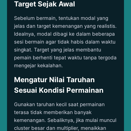
Target Sejak Awal
Sebelum bermain, tentukan modal yang
jelas dan target kemenangan yang realistis.
Idealnya, modal dibagi ke dalam beberapa
sesi bermain agar tidak habis dalam waktu
singkat. Target yang jelas membantu
pemain berhenti tepat waktu tanpa tergoda
mengejar kekalahan.
Mengatur Nilai Taruhan
Sesuai Kondisi Permainan
Gunakan taruhan kecil saat permainan
terasa tidak memberikan banyak
kemenangan. Sebaliknya, jika mulai muncul
cluster besar dan multiplier, menaikkan