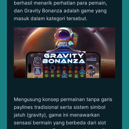
berhasil menarik perhatian para pemain,
dan Gravity Bonanza adalah game yang
masuk dalam kategori tersebut.
Mengusung konsep permainan tanpa garis
paylines tradisional serta sistem simbol
jatuh (gravity), game ini menawarkan
sensasi bermain yang berbeda dari slot