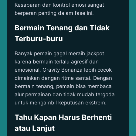
Kesabaran dan kontrol emosi sangat
berperan penting dalam fase ini.
Bermain Tenang dan Tidak
Terburu-buru
Banyak pemain gagal meraih jackpot
karena bermain terlalu agresif dan
emosional. Gravity Bonanza lebih cocok
dimainkan dengan ritme santai. Dengan
bermain tenang, pemain bisa membaca
alur permainan dan tidak mudah tergoda
untuk mengambil keputusan ekstrem.
Tahu Kapan Harus Berhenti
atau Lanjut