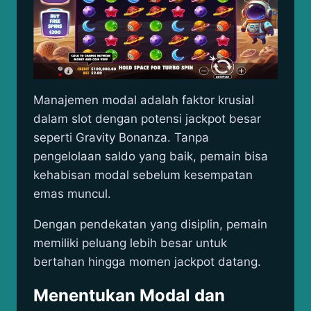
Manajemen modal adalah faktor krusial
dalam slot dengan potensi jackpot besar
seperti Gravity Bonanza. Tanpa
pengelolaan saldo yang baik, pemain bisa
kehabisan modal sebelum kesempatan
emas muncul.
Dengan pendekatan yang disiplin, pemain
memiliki peluang lebih besar untuk
bertahan hingga momen jackpot datang.
Menentukan Modal dan