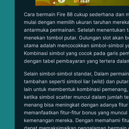
Cara bermain Fire 88 cukup sederhana dan 
mulai dengan memilih ukuran taruhan mereka
antarmuka permainan. Setelah menentukan 
menekan tombol putar. Gulungan slot akan b
utama adalah mencocokkan simbol-simbol ya
Kombinasi simbol yang cocok pada garis p
dengan tabel pembayaran yang tertera dala
Selain simbol-simbol standar, Dalam permain
tambahan seperti simbol liar (wild) dan puta
lain untuk membentuk kombinasi pemenang, se
ketika simbol scatter muncul dalam jumlah te
menang bisa meningkat dengan adanya fitur
memanfaatkan fitur-fitur bonus yang muncul
kemenangan mereka. Dengan memahami fitur-f
dapat memaksimalkan pengalaman bermain d