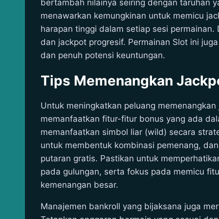
bertambah nilainya seiring dengan taruhan y
menawarkan kemungkinan untuk memicu jac
harapan tinggi dalam setiap sesi permainan. D
dan jackpot progresif. Permainan Slot ini j
dan penuh potensi keuntungan.
Tips Memenangkan Jackpo
Untuk meningkatkan peluang memenangkan ja
memanfaatkan fitur-fitur bonus yang ada da
memanfaatkan simbol liar (wild) secara strat
untuk membentuk kombinasi pemenang, dan se
putaran gratis. Pastikan untuk memperhatik
pada gulungan, serta fokus pada memicu fit
kemenangan besar.
Manajemen bankroll yang bijaksana juga mer