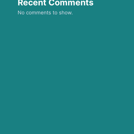
Recent Comments
No comments to show.