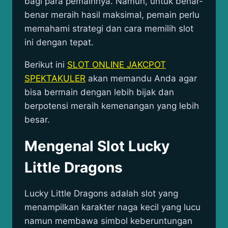
bagi para pemainnya. Namun, untuk benar-
benar meraih hasil maksimal, pemain perlu
memahami strategi dan cara memilih slot
ini dengan tepat.
Berikut ini
SLOT ONLINE JAKCPOT
SPEKTAKULER
akan memandu Anda agar
bisa bermain dengan lebih bijak dan
berpotensi meraih kemenangan yang lebih
besar.
Mengenal Slot Lucky
Little Dragons
Lucky Little Dragons adalah slot yang
menampilkan karakter naga kecil yang lucu
namun membawa simbol keberuntungan