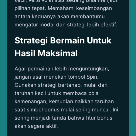
kecil, versi volatilitas sedang bisa menjadi
pilihan tepat. Memahami keseimbangan
antara keduanya akan membantumu
mengatur modal dan strategi lebih efektif.
Strategi Bermain Untuk
Hasil Maksimal
Agar permainan lebih menguntungkan,
jangan asal menekan tombol Spin.
Gunakan strategi bertahap, mulai dari
taruhan kecil untuk membaca pola
kemenangan, kemudian naikkan taruhan
saat simbol bonus mulai sering muncul. Ini
sering menjadi tanda bahwa fitur bonus
akan segera aktif.