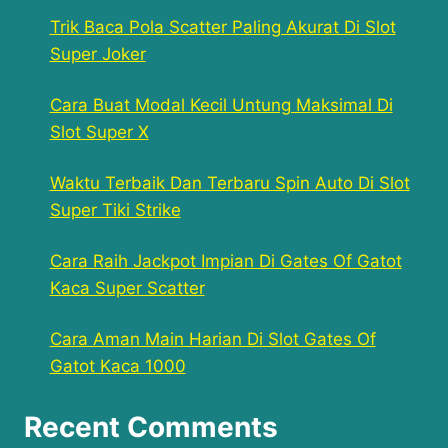
Trik Baca Pola Scatter Paling Akurat Di Slot
Super Joker
Cara Buat Modal Kecil Untung Maksimal Di
Slot Super X
Waktu Terbaik Dan Terbaru Spin Auto Di Slot
Super Tiki Strike
Cara Raih Jackpot Impian Di Gates Of Gatot
Kaca Super Scatter
Cara Aman Main Harian Di Slot Gates Of
Gatot Kaca 1000
Recent Comments