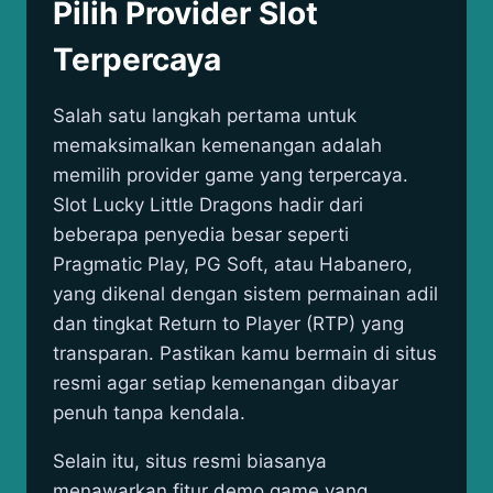
Pilih Provider Slot
Terpercaya
Salah satu langkah pertama untuk
memaksimalkan kemenangan adalah
memilih provider game yang terpercaya.
Slot Lucky Little Dragons hadir dari
beberapa penyedia besar seperti
Pragmatic Play, PG Soft, atau Habanero,
yang dikenal dengan sistem permainan adil
dan tingkat Return to Player (RTP) yang
transparan. Pastikan kamu bermain di situs
resmi agar setiap kemenangan dibayar
penuh tanpa kendala.
Selain itu, situs resmi biasanya
menawarkan fitur demo game yang