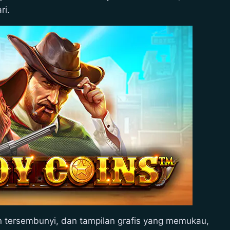
ri.
n tersembunyi, dan tampilan grafis yang memukau,