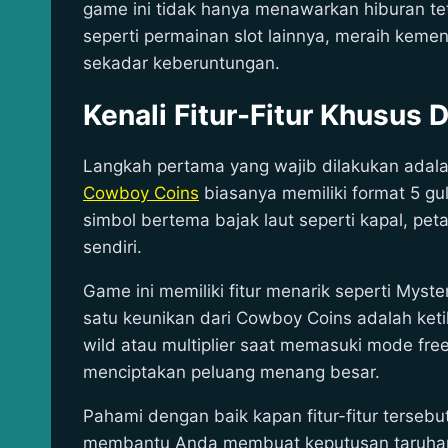
game ini tidak hanya menawarkan hiburan te
seperti permainan slot lainnya, meraih kem
sekadar keberuntungan.
Kenali Fitur-Fitur Khusus
Langkah pertama yang wajib dilakukan adal
Cowboy Coins
biasanya memiliki format 5 g
simbol bertema bajak laut seperti kapal, peta
sendiri.
Game ini memiliki fitur menarik seperti Myst
satu keunikan dari Cowboy Coins adalah ket
wild atau multiplier saat memasuki mode free 
menciptakan peluang menang besar.
Pahami dengan baik kapan fitur-fitur terseb
membantu Anda membuat keputusan taruhan