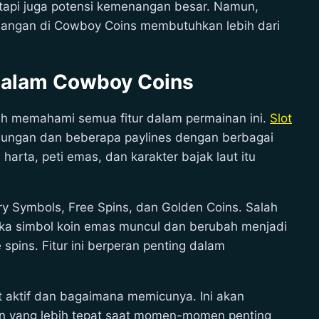
tapi juga potensi kemenangan besar. Namun,
enangan di Cowboy Coins membutuhkan lebih dari
 Dalam Cowboy Coins
ah memahami semua fitur dalam permainan ini.
Slot
ulungan dan beberapa paylines dengan berbagai
 harta, peti emas, dan karakter bajak laut itu
ery Symbols, Free Spins, dan Golden Coins. Salah
ika simbol koin emas muncul dan berubah menjadi
spins. Fitur ini berperan penting dalam
ut aktif dan bagaimana memicunya. Ini akan
 yang lebih tepat saat momen-momen penting