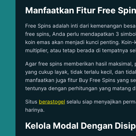
Manfaatkan Fitur Free Spi
Free Spins adalah inti dari kemenangan bes
free spins, Anda perlu mendapatkan 3 simbol s
koin emas akan menjadi kunci penting. Koin-k
multiplier, atau tetap berada di tempatnya se
Agar free spins memberikan hasil maksimal,
yang cukup layak, tidak terlalu kecil, dan t
manfaatkan juga fitur Buy Free Spins yang se
tentunya dengan perhitungan yang matang 
Situs
berastogel
selalu siap menyajikan perm
harinya.
Kelola Modal Dengan Disip