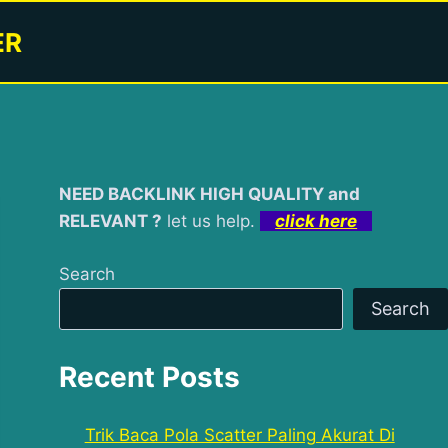
ER
NEED BACKLINK HIGH QUALITY and
RELEVANT ?
let us help.
click here
Search
Search
Recent Posts
Trik Baca Pola Scatter Paling Akurat Di