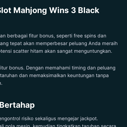
lot Mahjong Wins 3 Black
n berbagai fitur bonus, seperti free spins dan
tu yang tepat akan memperbesar peluang Anda meraih
otensi scatter hitam akan sangat menguntungkan.
 fitur bonus. Dengan memahami timing dan peluang
n taruhan dan memaksimalkan keuntungan tanpa
.
 Bertahap
gontrol risiko sekaligus mengejar jackpot.
li pola mesin, kemudian tingkatkan taruhan secara