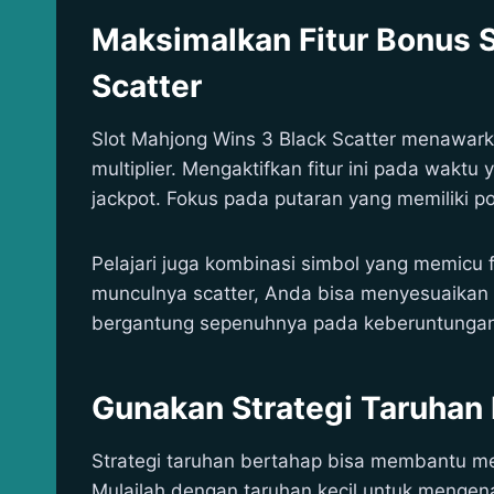
Maksimalkan Fitur Bonus S
Scatter
Slot Mahjong Wins 3 Black Scatter menawarka
multiplier. Mengaktifkan fitur ini pada wak
jackpot. Fokus pada putaran yang memiliki p
Pelajari juga kombinasi simbol yang memicu
munculnya scatter, Anda bisa menyesuaika
bergantung sepenuhnya pada keberuntungan
Gunakan Strategi Taruhan
Strategi taruhan bertahap bisa membantu men
Mulailah dengan taruhan kecil untuk mengena