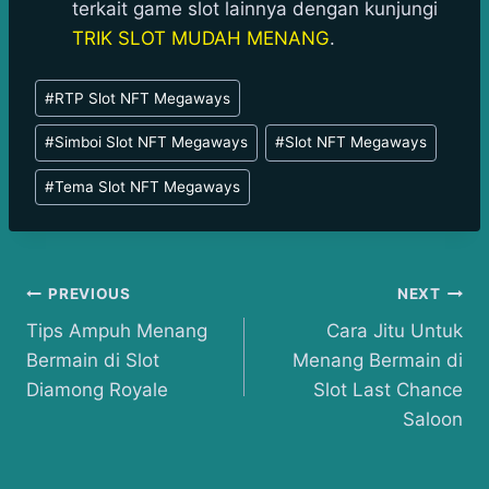
terkait game slot lainnya dengan kunjungi
TRIK SLOT MUDAH MENANG
.
Post
#
RTP Slot NFT Megaways
Tags:
#
Simboi Slot NFT Megaways
#
Slot NFT Megaways
#
Tema Slot NFT Megaways
Post
PREVIOUS
NEXT
Tips Ampuh Menang
Cara Jitu Untuk
navigation
Bermain di Slot
Menang Bermain di
Diamong Royale
Slot Last Chance
Saloon