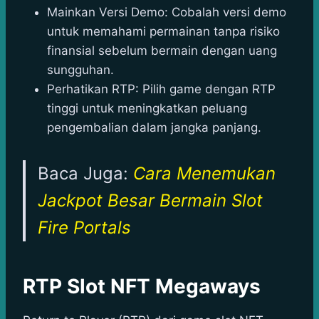
Mainkan Versi Demo: Cobalah versi demo
untuk memahami permainan tanpa risiko
finansial sebelum bermain dengan uang
sungguhan.
Perhatikan RTP: Pilih game dengan RTP
tinggi untuk meningkatkan peluang
pengembalian dalam jangka panjang.
Baca Juga:
Cara Menemukan
Jackpot Besar Bermain Slot
Fire Portals
RTP Slot NFT Megaways