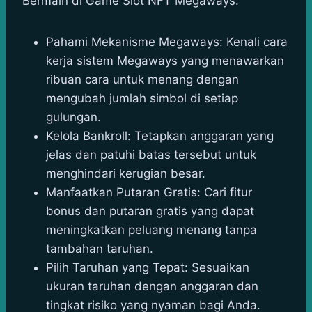
Bermain di Game Slot NFT Megaways:
Pahami Mekanisme Megaways: Kenali cara
kerja sistem Megaways yang menawarkan
ribuan cara untuk menang dengan
mengubah jumlah simbol di setiap
gulungan.
Kelola Bankroll: Tetapkan anggaran yang
jelas dan patuhi batas tersebut untuk
menghindari kerugian besar.
Manfaatkan Putaran Gratis: Cari fitur
bonus dan putaran gratis yang dapat
meningkatkan peluang menang tanpa
tambahan taruhan.
Pilih Taruhan yang Tepat: Sesuaikan
ukuran taruhan dengan anggaran dan
tingkat risiko yang nyaman bagi Anda.